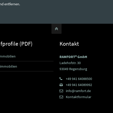
nd entfernen.
profile (PDF)
Kontakt
mmobilien
RAMFORT® GmbH
Ladehofstr. 30
immobilien
93049 Regensburg
+49 941 64088500
+49 941 64089992
info@ramfort.de
Kontaktformular