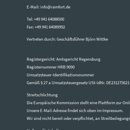
E-Mail: info@ramfort.de
Tel: +49 941 64088500
Fax: +49 941 64089992
Vertreten durch: Geschäftsführer Björn Wittke
Registergericht: Amtsgericht Regensburg
Registernummer HRB 9090
Umsatzsteuer-Identifikationsnummer
Gemäß § 27 a Umsatzsteuergesetz USt-IdNr. DE231275621
Streitschlichtung
Die Europäische Kommission stellt eine Plattform zur Onli
Unsere E-Mail-Adresse findet sich oben im Impressum.
Wir sind nicht bereit oder verpflichtet, an Streitbeilegu