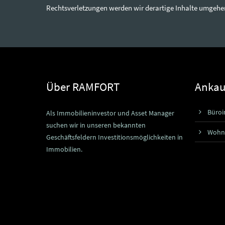
Rechtsverletzungen werden wir derartige Inhalte umgehe
Über RAMFORT
Ankauf
Büroi
Als Immobilieninvestor und Asset Manager
suchen wir in unseren bekannten
Wohn
Geschäftsfeldern Investitionsmöglichkeiten in
Immobilien.