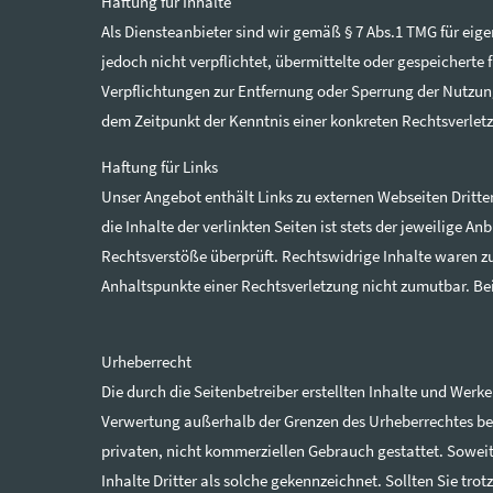
Haftung für Inhalte
Als Diensteanbieter sind wir gemäß § 7 Abs.1 TMG für eige
jedoch nicht verpflichtet, übermittelte oder gespeichert
Verpflichtungen zur Entfernung oder Sperrung der Nutzun
dem Zeitpunkt der Kenntnis einer konkreten Rechtsverle
Haftung für Links
Unser Angebot enthält Links zu externen Webseiten Dritte
die Inhalte der verlinkten Seiten ist stets der jeweilige 
Rechtsverstöße überprüft. Rechtswidrige Inhalte waren zu
Anhaltspunkte einer Rechtsverletzung nicht zumutbar. B
Urheberrecht
Die durch die Seitenbetreiber erstellten Inhalte und Werk
Verwertung außerhalb der Grenzen des Urheberrechtes bedü
privaten, nicht kommerziellen Gebrauch gestattet. Soweit 
Inhalte Dritter als solche gekennzeichnet. Sollten Sie 